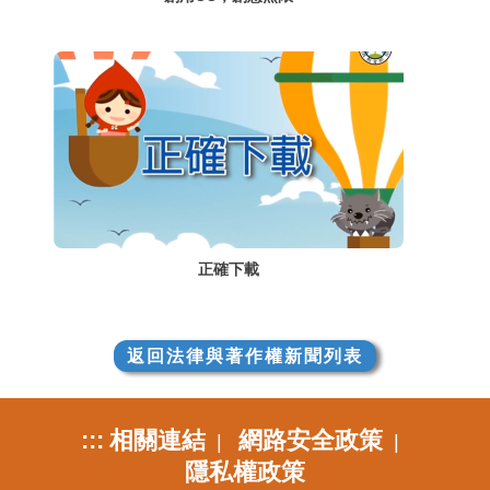
正確下載
返回法律與著作權新聞列表
:::
相關連結
網路安全政策
|
|
隱私權政策