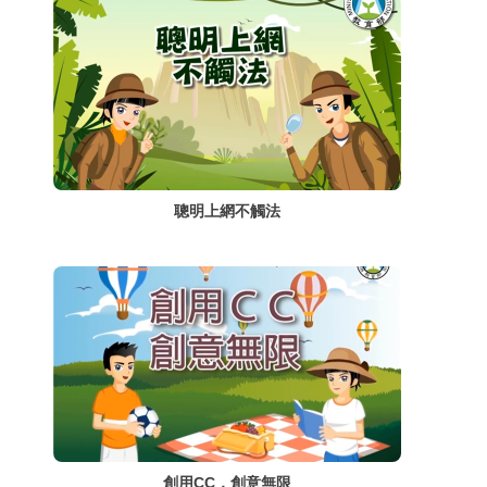
聰明上網不觸法
創用CC，創意無限