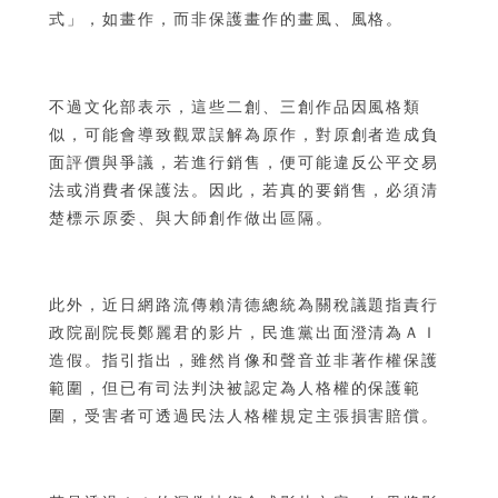
式」，如畫作，而非保護畫作的畫風、風格。
不過文化部表示，這些二創、三創作品因風格類
似，可能會導致觀眾誤解為原作，對原創者造成負
面評價與爭議，若進行銷售，便可能違反公平交易
法或消費者保護法。因此，若真的要銷售，必須清
楚標示原委、與大師創作做出區隔。
此外，近日網路流傳賴清德總統為關稅議題指責行
政院副院長鄭麗君的影片，民進黨出面澄清為ＡＩ
造假。指引指出，雖然肖像和聲音並非著作權保護
範圍，但已有司法判決被認定為人格權的保護範
圍，受害者可透過民法人格權規定主張損害賠償。