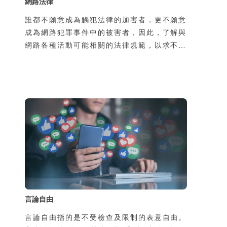
網路法律
誰都不願意成為觸犯法律的加害者，更不願意
成為網路犯罪事件中的被害者，因此，了解與
網路各種活動可能相關的法律規範，以求不犯
罪並且避免成為被害者，是現在網路公民重要
的基本常識。以下將各種網路活動可能涉及的
相關法律依性質區分為妨害電腦使用、網路人
際、網路色情、網路交易及著作權等項目，分
別說明可能發生的犯罪型態及其可能觸犯之法
律條文。
言論自由
言論自由指的是不受檢查及限制的表意自由。