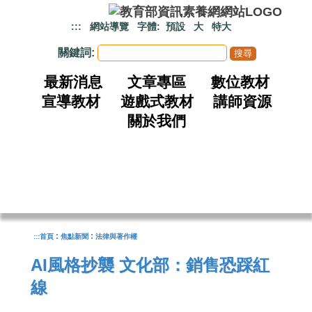
跳到主要內容
:::
網站導覽
字體:
預設
大
特大
關鍵詞:
最新消息
文章專區
數位教材
宣導教材
遊戲式教材
講師資源
關於我們
:
:
:::
首頁
焦點新聞
法律與著作權
AI風格抄襲 文化部：銷售恐踩紅
線