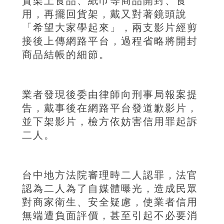
貨架上食品、紙巾等商品開封、食
用，再擺回貨架，戴又對著鏡頭說
「希望大家學起來」，兩支影片經剪
接後上傳網路平台，過程省略將開封
商品結帳的細節。
業者發現後委由律師向刑事局報案提
告，戴事後在網路平台發道歉影片，
並下架影片，檢方依妨害信用罪起訴
二人。
台中地方法院審理時二人認罪，法官
認為二人為了自媒體曝光，造成民眾
對商家衛生、安全疑慮，使業者信用
無端遭負面評價，甚至引起不必要消