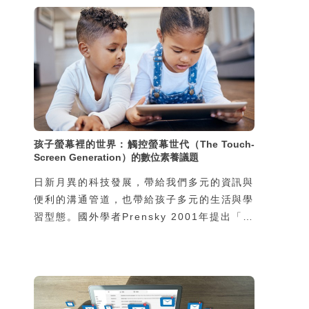
孩子螢幕裡的世界：觸控螢幕世代（The Touch-
Screen Generation）的數位素養議題
日新月異的科技發展，帶給我們多元的資訊與
便利的溝通管道，也帶給孩子多元的生活與學
習型態。國外學者Prensky 2001年提出「數
位原住民」（digital native）一詞，就是在
說明這些出生於1980年後（資訊時代）的年
輕族群，他們從小與各種資訊科技一起成長，
習慣也熟悉各式科技的使用。而養育數位原住
民的父母或教育人員，則稱作「數位移民」