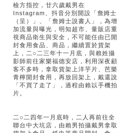
檢方指控，廿六歲戴男在
Instagram、抖音分別開設「詹姆士
（呈）」、「詹姆士說書人」，為增
加流量與曝光，明知超市、量販店重
視商品衛生與安全，不可能任由已開
封食用食品、商品，繼續置於貨架
上，二○二三年十一月底，與賴姓攝
影師前往家樂福德安店，利用深夜顧
客不多時，拿取貨架上洋芋片、芭樂
青檸開封食用，再放回架上，戴還說
「不買了走了」，過程由賴以手機拍
片。
二○二四年一月底時，二人再前往全
聯台中大坑店，由賴男拍攝戴男拿取