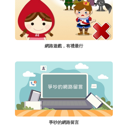
網路遊戲，有禮最行
爭吵的網路留言