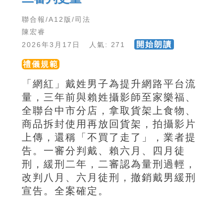
聯合報/A12版/司法
陳宏睿
開始朗讀
2026年3月17日 人氣: 271
禮儀規範
「網紅」戴姓男子為提升網路平台流
量，三年前與賴姓攝影師至家樂福、
全聯台中市分店，拿取貨架上食物、
商品拆封使用再放回貨架，拍攝影片
上傳，還稱「不買了走了」，業者提
告。一審分判戴、賴六月、四月徒
刑，緩刑二年，二審認為量刑過輕，
改判八月、六月徒刑，撤銷戴男緩刑
宣告。全案確定。