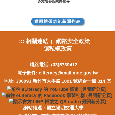
多元包容的網路世界
返回禮儀規範新聞列表
:::
相關連結
網路安全政策
|
|
隱私權政策
聯絡電話: (03)5739412
電子郵件:
eliteracy@mail.moe.gov.tw
地址: 300093 新竹市大學路 1001 號綜合一館 314 室
網站維運：國立陽明交通大學