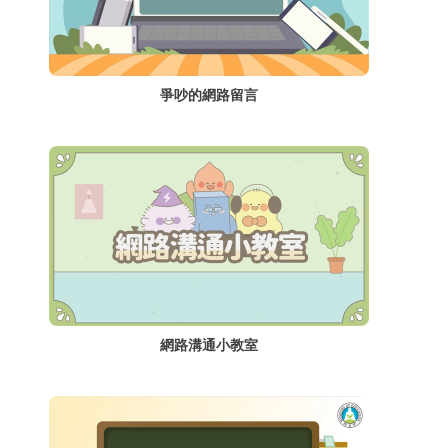
爭吵的網路留言
網路溝通小教室