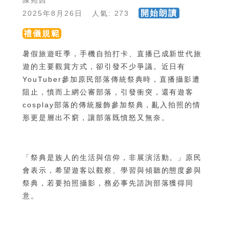
陳宛茜
開始朗讀
2025年8月26日 人氣: 273
禮儀規範
暑假旅遊旺季，手機自拍打卡、直播已成新世代旅
遊的主要觀賞方式，卻引發不少爭議。近日有
YouTuber參加原民部落傳統祭典時，直播攝影遭
阻止，憤而上網公審部落，引發衝突，還有遊客
cosplay部落的傳統服飾參加祭典，亂入拍照的情
形更是層出不窮，讓部落既憤怒又無奈。
「祭典是族人的生活與信仰，非展演活動。」原民
會表示，希望遊客以觀察、學習與傾聽的態度參與
祭典，若要拍照攝影，務必事先諮詢部落獲得同
意。