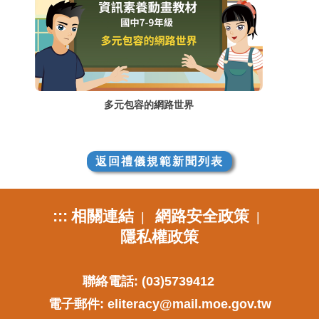
多元包容的網路世界
返回禮儀規範新聞列表
:::
相關連結
網路安全政策
|
|
隱私權政策
聯絡電話: (03)5739412
電子郵件:
eliteracy@mail.moe.gov.tw