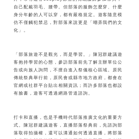
自己配戴羽毛、腰帶。但部落的服飾怎麼穿、什麼
身分年齡的人可以穿，都有嚴格規定。遊客隨意模
仿不僅觸犯禁忌，對部落來說更是「嘲弄我們的文
化」。
「部落旅遊不是觀光，而是學習。」陳冠群建議遊
客抱持學習的心態，參訪部落前先了解主辦單位公
告或向族人詢問，不擅自進入祭儀核心區域。原民
傳統祭典舉行前，原民會或縣市地方政府，都會在
官網或社群平台貼出相關資訊；而許多部落也都設
有臉書，遊客可透過網路管道諮詢。
打卡和直播，也是手機時代部落推廣文化的重要方
式。陳冠群建議遊客，直播部落祭典前，先諮詢部
落取得拍攝權，還可以溝通如何透過直播，將部落