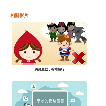
者。為了不讓自己成為「高科技野蠻人」，在
踏上資訊高速公路、猛敲鍵盤之際，實有停下
來檢視自己的網路素養及網路禮儀之必要。培
相關影片
養適當的網路使用習慣，並善用網路的優點，
避免或降低其帶來的負面衝擊。
網路遊戲，有禮最行