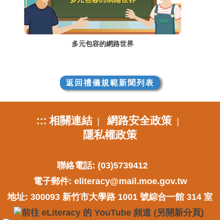
多元包容的網路世界
返回禮儀規範新聞列表
:::
相關連結
網路安全政策
|
|
隱私權政策
聯絡電話: (03)5739412
電子郵件:
eliteracy@mail.moe.gov.tw
地址: 300093 新竹市大學路 1001 號綜合一館 314 室