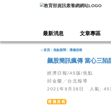
跳到主要內容
最新消息
文章專區
:
:
:::
首頁
焦點新聞
禮儀規範
飆股簡訊瘋傳 當心三陷
經濟日報/A5版/焦點
邱金蘭╱台北報導
2021年9月28日 人氣: 4
禮儀規範