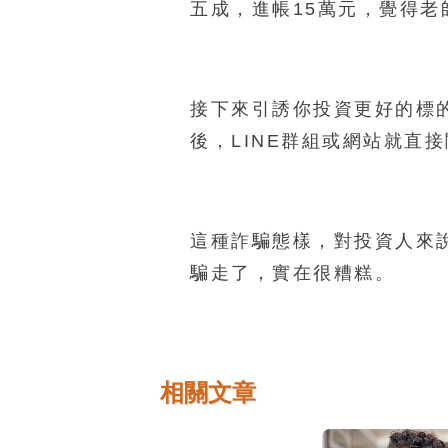
五成，進帳15萬元，覺得老
接下來引誘你投資更好的標的
後，LINE群組或網站就直
這種詐騙態樣，對投資人來
騙走了，實在很糟糕。
相關文章