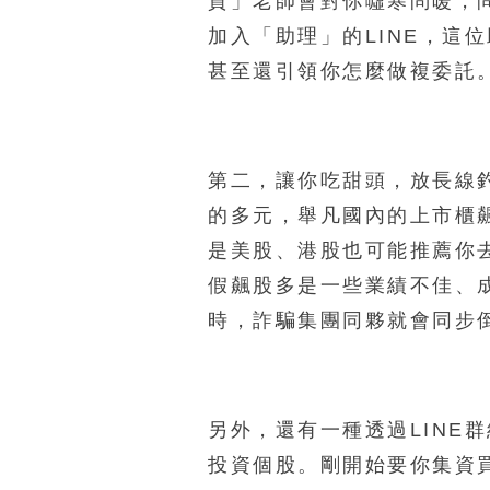
貨」老師會對你噓寒問暖，
加入「助理」的LINE，這
甚至還引領你怎麼做複委託
第二，讓你吃甜頭，放長線釣
的多元，舉凡國內的上市櫃
是美股、港股也可能推薦你
假飆股多是一些業績不佳、
時，詐騙集團同夥就會同步
另外，還有一種透過LINE
投資個股。剛開始要你集資