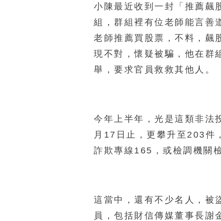
小陳最近收到一封「推薦飆股
組，群組裡有位老師能言善
老師推薦買股票，不料，飆
現不對，懷疑被騙，他在群
舉，要求官員救救其他人。
今年上半年，光是這類非法投
月17日止，更攀升至203
詐欺專線165，或檢調機關
這當中，還有不少名人，被
員，包括財信傳媒董事長謝