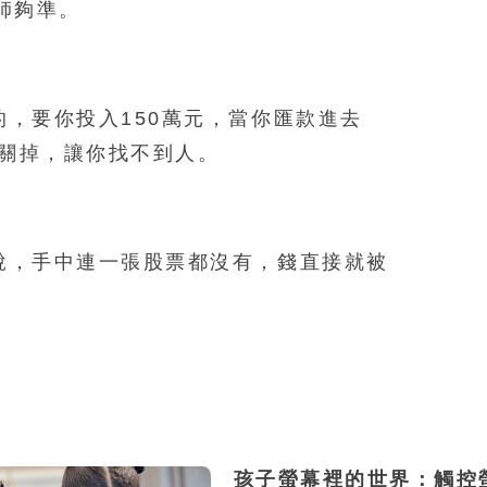
師夠準。
，要你投入150萬元，當你匯款進去
接關掉，讓你找不到人。
說，手中連一張股票都沒有，錢直接就被
孩子螢幕裡的世界：觸控螢