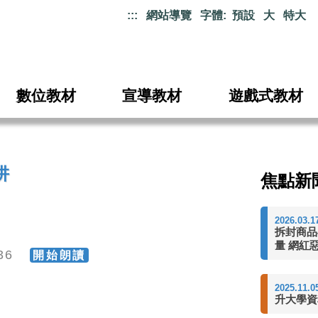
:::
網站導覽
字體:
預設
大
特大
數位教材
宣導教材
遊戲式教材
阱
焦點新
2026.03.1
拆封商品
量 網紅
536
開始朗讀
2025.11.0
升大學資