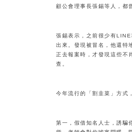
顧公會理事長張錫等人，都
張錫表示，之前很少有LIN
出來。發現被冒名，他還特地
正去報案時，才發現這些不
查。
今年流行的「割韭菜」方式
第一，假借知名人士，誘騙你