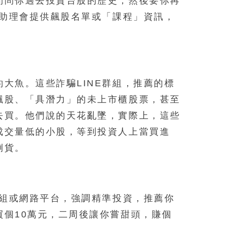
問問你過去投資台股的歷史，然後要你再
位助理會提供飆股名單或「課程」資訊，
。
大魚。這些詐騙LINE群組，推薦的標
飆股、「具潛力」的未上市櫃股票，甚至
去買。他們說的天花亂墜，實際上，這些
成交量低的小股，等到投資人上當買進
倒貨。
群組或網路平台，強調精準投資，推薦你
買個10萬元，二周後讓你嘗甜頭，賺個