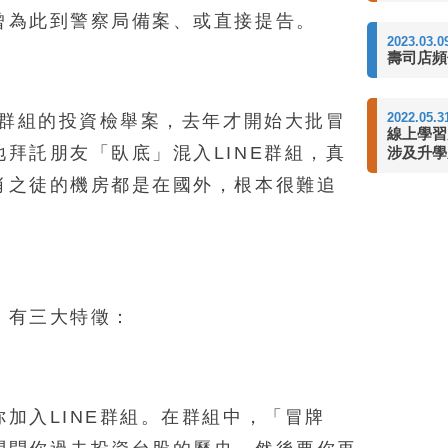
曾為此到警察局備案、或直接提告。
2023.03.0
壽司店頻
2022.05.3
E群組的投資檢舉案，去年才開始大批冒
線上學習
拜託朋友「臥底」混入LINE群組，真
涉及升學
肖之徒的機房都是在國外，根本很難追
，有三大特徵：
加入LINE群組。在群組中，「冒牌