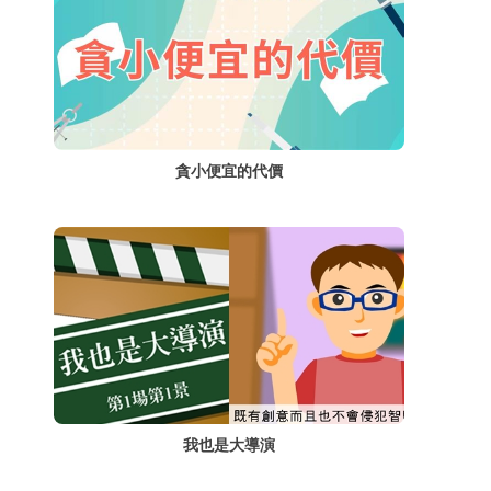
貪小便宜的代價
我也是大導演