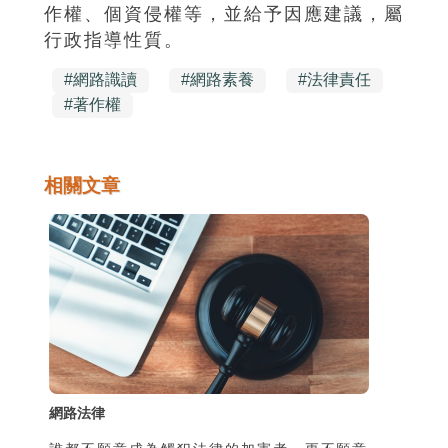
作權、個資侵權等，並給予因應建議，屬
行政指導性質。
#
網路識讀
#
網路素養
#
法律責任
#
著作權
相關文章
網路法律