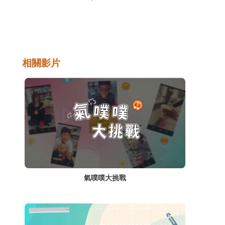
僅是言語說話，也包括利用各式媒介來找尋、
接受、傳遞訊息或想法的行動自由。
相關影片
氣噗噗大挑戰