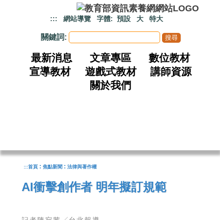
跳到主要內容
:::
網站導覽
字體:
預設
大
特大
關鍵詞:
最新消息
文章專區
數位教材
宣導教材
遊戲式教材
講師資源
關於我們
:
:
:::
首頁
焦點新聞
法律與著作權
AI衝擊創作者 明年擬訂規範