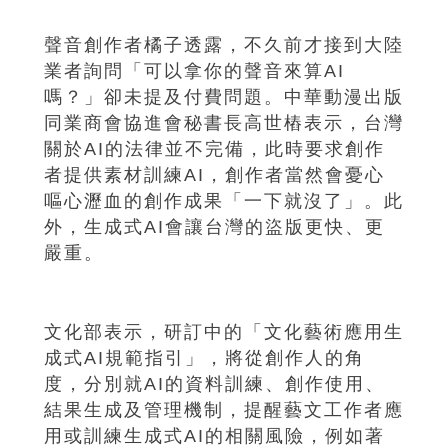
聲音創作者橘子透露，不久前才接到大陸
業者詢問「可以拿你的聲音來算AI
嗎？」卻未提及付費問題。中華動漫出版
同業商會協進會秘書長高世樁表示，台灣
關於AI的法律並不完備，此時要求創作
者提供素材訓練AI，創作者當然會憂心
嘔心瀝血的創作成果「一下就沒了」。此
外，生成式AI會讓台灣的盜版更快、更
嚴重。
文化部表示，研訂中的「文化藝術應用生
成式AI規範指引」，將從創作人的角
度，分別就AI的資料訓練、創作使用、
結果生成及管理機制，提醒藝文工作者應
用或訓練生成式AI的相關風險，例如著