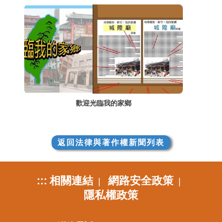
歡迎光臨我的家鄉
返回法律與著作權新聞列表
:::
相關連結
網路安全政策
|
|
隱私權政策