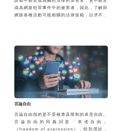
誰都不願意成為觸犯法律的加害者，更不願意
成為網路犯罪事件中的被害者，因此，了解與
網路各種活動可能相關的法律規範，以求不犯
罪並且避免成為被害者，是現在網路公民重要
的基本常識。以下將各種網路活動可能涉及的
相關法律依性質區分為妨害電腦使用、網路人
際、網路色情、網路交易及著作權等項目，分
別說明可能發生的犯罪型態及其可能觸犯之法
律條文。
言論自由
言論自由指的是不受檢查及限制的表意自由。
言論自由的同義詞是「表述自由」
（freedom of expression），特別用於不