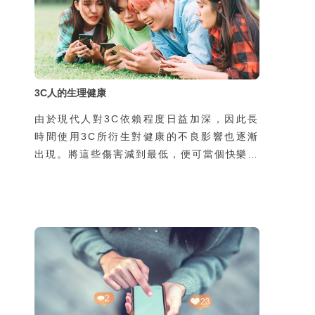
3C人的生理健康
由於現代人對3C依賴程度日益加深，因此長
時間使用3C所衍生對健康的不良影響也逐漸
出現。將這些傷害減到最低，便可當個快樂又
健康的3C人囉！