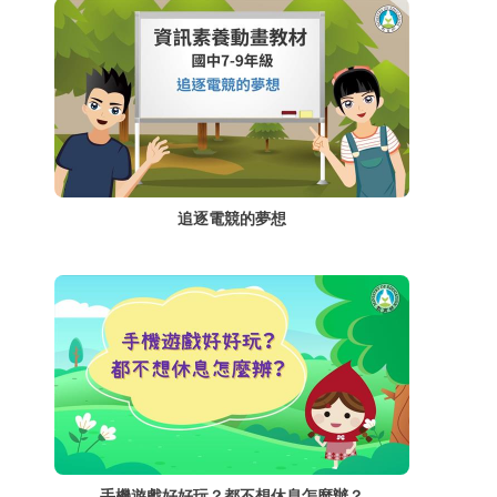
追逐電競的夢想
手機遊戲好好玩？都不想休息怎麼辦？