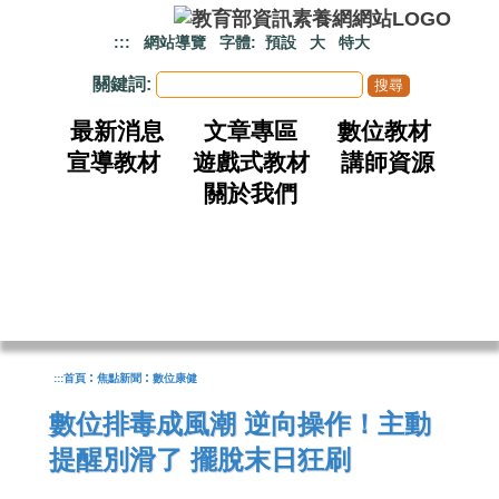
跳到主要內容
:::
網站導覽
字體:
預設
大
特大
關鍵詞:
最新消息
文章專區
數位教材
宣導教材
遊戲式教材
講師資源
關於我們
:
:
:::
首頁
焦點新聞
數位康健
數位排毒成風潮 逆向操作！主動
提醒別滑了 擺脫末日狂刷