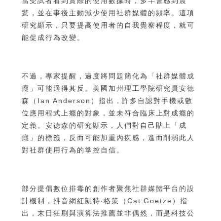
當受試者看到實際的使用數據時，多半會感到震
驚，並在事後主動減少使用社群媒體的頻率。這項
研究顯示，只要提高使用者的自我覺察程度，就可
能促成行為改變。
不過，專家提醒，過度將問題簡化為「社群媒體成
癮」可能適得其反。美國加州理工學院研究員安德
森（Ian Anderson）指出，許多自認對手機或數
位應用程式上癮的對象，並未符合臨床上對成癮的
定義。安德森的研究顯示，人們對自己貼上「成
癮」的標籤，反而可能加重內疚感，進而削弱此人
對社群使用行為的掌控自信。
部分提倡數位排毒的創作者聚焦社群媒體平台的設
計機制，抖音網紅凱特‧格策（Cat Goetze）指
出，末日狂刷與演算法推薦並非偶然，而是科技公