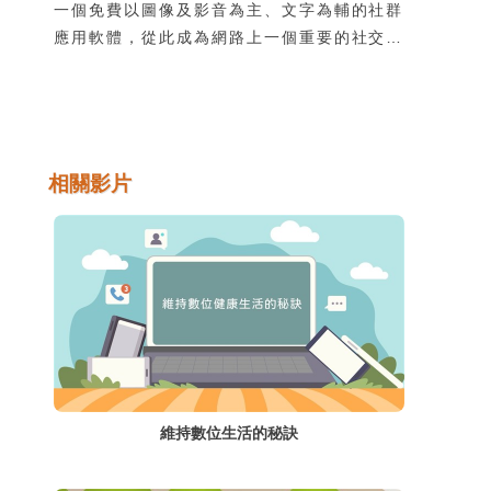
一個免費以圖像及影音為主、文字為輔的社群
應用軟體，從此成為網路上一個重要的社交平
臺，受到網路使用者的歡迎及廣泛使用。然
而，當IG進入人們生活的同時，對心智尚未
成熟的青少年會不會產生什麼心理影響，值得
我們探討。本文從2021年臉書弊病的揭發開
始說明，其次探討IG的使用對青少年可能的
相關影片
心理健康危害，最後向家長、教師和青少年提
出因應之道。
維持數位生活的秘訣