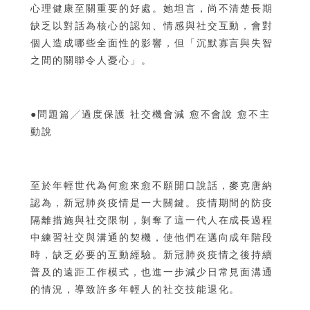
心理健康至關重要的好處。她坦言，尚不清楚長期
缺乏以對話為核心的認知、情感與社交互動，會對
個人造成哪些全面性的影響，但「沉默寡言與失智
之間的關聯令人憂心」。
●問題篇╱過度保護 社交機會減 愈不會說 愈不主
動說
至於年輕世代為何愈來愈不願開口說話，麥克唐納
認為，新冠肺炎疫情是一大關鍵。疫情期間的防疫
隔離措施與社交限制，剝奪了這一代人在成長過程
中練習社交與溝通的契機，使他們在邁向成年階段
時，缺乏必要的互動經驗。新冠肺炎疫情之後持續
普及的遠距工作模式，也進一步減少日常見面溝通
的情況，導致許多年輕人的社交技能退化。