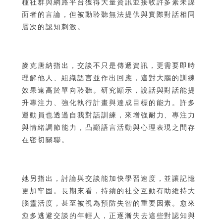
種社群與網路平台獲得大量資訊並接收許多素未謀
面者的言論，但被動聆聽無法提供與實際對話相同
層次的認知刺激。
麥克唐納指出，交談不只是傳遞資訊，更需要即時
理解他人、組織語言並作出回應，這對大腦的訓練
效果遠高於單向聆聽。研究顯示，說話與對話能提
升專注力、強化執行計畫與達成目標的能力。許多
運動員也透過自我對話訓練，來增強耐力、專注力
與情緒調節能力，凸顯語言活動與心理表現之間存
在密切關聯。
她另指出，討論與交談能加快學習速度，並讓記憶
更加牢固。長期來看，持續的社交互動有助維持大
腦靈活度，甚至被視為預防失智的重要因素。愈來
愈多逃避交談的年輕人，正逐漸失去這些對認知與