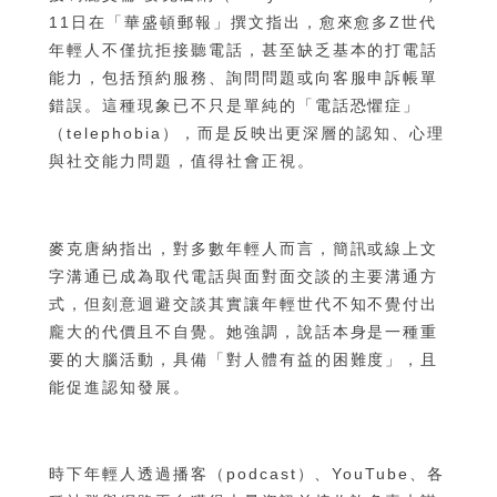
11日在「華盛頓郵報」撰文指出，愈來愈多Z世代
年輕人不僅抗拒接聽電話，甚至缺乏基本的打電話
能力，包括預約服務、詢問問題或向客服申訴帳單
錯誤。這種現象已不只是單純的「電話恐懼症」
（telephobia），而是反映出更深層的認知、心理
與社交能力問題，值得社會正視。
麥克唐納指出，對多數年輕人而言，簡訊或線上文
字溝通已成為取代電話與面對面交談的主要溝通方
式，但刻意迴避交談其實讓年輕世代不知不覺付出
龐大的代價且不自覺。她強調，說話本身是一種重
要的大腦活動，具備「對人體有益的困難度」，且
能促進認知發展。
時下年輕人透過播客（podcast）、YouTube、各