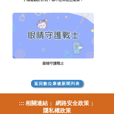
眼睛守護戰士
返回數位康健新聞列表
:::
相關連結
網路安全政策
|
|
隱私權政策