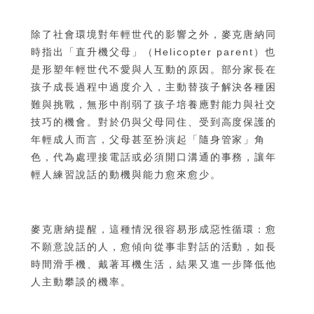
除了社會環境對年輕世代的影響之外，麥克唐納同
時指出「直升機父母」（Helicopter parent）也
是形塑年輕世代不愛與人互動的原因。部分家長在
孩子成長過程中過度介入，主動替孩子解決各種困
難與挑戰，無形中削弱了孩子培養應對能力與社交
技巧的機會。對於仍與父母同住、受到高度保護的
年輕成人而言，父母甚至扮演起「隨身管家」角
色，代為處理接電話或必須開口溝通的事務，讓年
輕人練習說話的動機與能力愈來愈少。
麥克唐納提醒，這種情況很容易形成惡性循環：愈
不願意說話的人，愈傾向從事非對話的活動，如長
時間滑手機、戴著耳機生活，結果又進一步降低他
人主動攀談的機率。