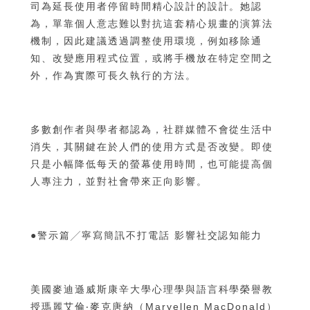
司為延長使用者停留時間精心設計的設計。她認
為，單靠個人意志難以對抗這套精心規畫的演算法
機制，因此建議透過調整使用環境，例如移除通
知、改變應用程式位置，或將手機放在特定空間之
外，作為實際可長久執行的方法。
多數創作者與學者都認為，社群媒體不會從生活中
消失，其關鍵在於人們的使用方式是否改變。即使
只是小幅降低每天的螢幕使用時間，也可能提高個
人專注力，並對社會帶來正向影響。
●警示篇╱寧寫簡訊不打電話 影響社交認知能力
美國麥迪遜威斯康辛大學心理學與語言科學榮譽教
授瑪麗艾倫‧麥克唐納（Maryellen MacDonald）