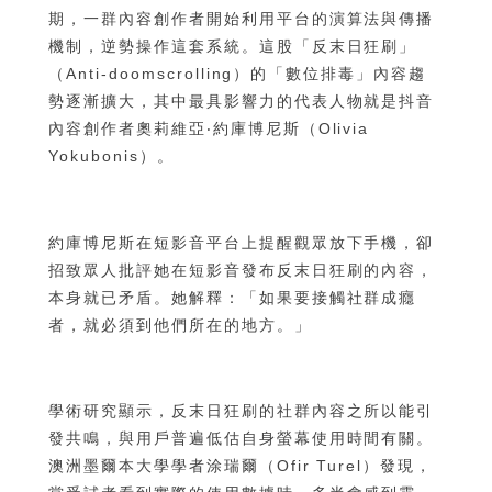
期，一群內容創作者開始利用平台的演算法與傳播
機制，逆勢操作這套系統。這股「反末日狂刷」
（Anti-doomscrolling）的「數位排毒」內容趨
勢逐漸擴大，其中最具影響力的代表人物就是抖音
內容創作者奧莉維亞‧約庫博尼斯（Olivia
Yokubonis）。
約庫博尼斯在短影音平台上提醒觀眾放下手機，卻
招致眾人批評她在短影音發布反末日狂刷的內容，
本身就已矛盾。她解釋：「如果要接觸社群成癮
者，就必須到他們所在的地方。」
學術研究顯示，反末日狂刷的社群內容之所以能引
發共鳴，與用戶普遍低估自身螢幕使用時間有關。
澳洲墨爾本大學學者涂瑞爾（Ofir Turel）發現，