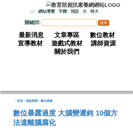
跳到主要內容
:::
網站導覽
字體:
預設
大
特大
關鍵詞:
最新消息
文章專區
數位教材
宣導教材
遊戲式教材
講師資源
關於我們
:
:
:::
首頁
焦點新聞
數位康健
數位暴露過度 大腦變遲鈍 10個方
法遠離腦腐化