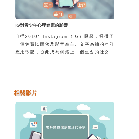
IG對青少年心理健康的影響
自從2010年Instagram（IG）興起，提供了
一個免費以圖像及影音為主、文字為輔的社群
應用軟體，從此成為網路上一個重要的社交平
臺，受到網路使用者的歡迎及廣泛使用。然
而，當IG進入人們生活的同時，對心智尚未
成熟的青少年會不會產生什麼心理影響，值得
我們探討。本文從2021年臉書弊病的揭發開
始說明，其次探討IG的使用對青少年可能的
相關影片
心理健康危害，最後向家長、教師和青少年提
出因應之道。