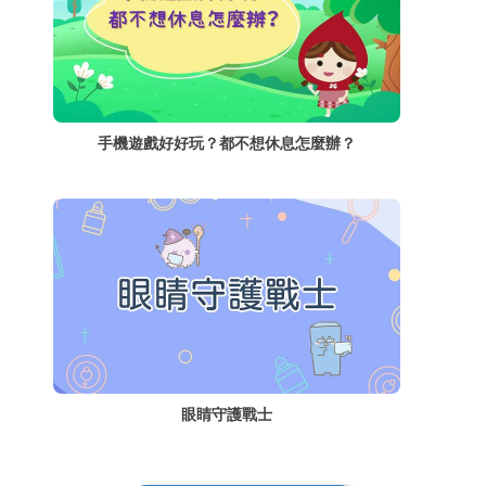
手機遊戲好好玩？都不想休息怎麼辦？
眼睛守護戰士