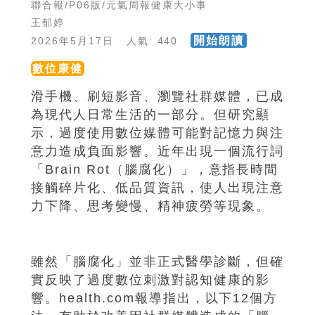
聯合報/P06版/元氣周報健康大小事
王郁婷
開始朗讀
2026年5月17日 人氣: 440
數位康健
滑手機、刷短影音、瀏覽社群媒體，已成
為現代人日常生活的一部分。但研究顯
示，過度使用數位媒體可能對記憶力與注
意力造成負面影響。近年出現一個流行詞
「Brain Rot（腦腐化）」，意指長時間
接觸碎片化、低品質資訊，使人出現注意
力下降、思考變慢、精神疲勞等現象。
雖然「腦腐化」並非正式醫學診斷，但確
實反映了過度數位刺激對認知健康的影
響。health.com報導指出，以下12個方