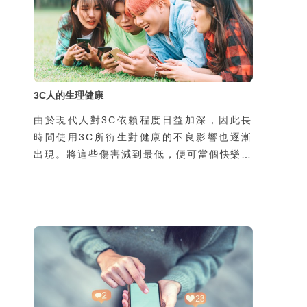
3C人的生理健康
由於現代人對3C依賴程度日益加深，因此長
時間使用3C所衍生對健康的不良影響也逐漸
出現。將這些傷害減到最低，便可當個快樂又
健康的3C人囉！