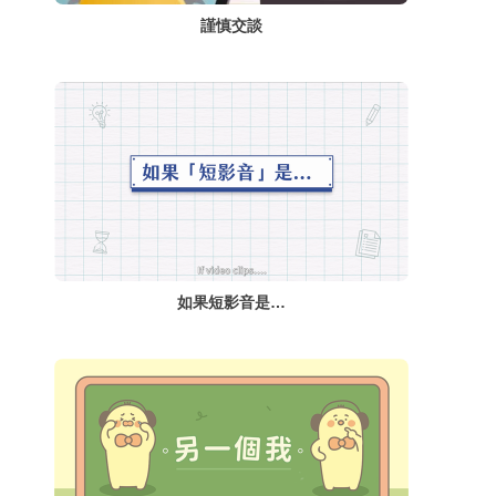
謹慎交談
如果短影音是…