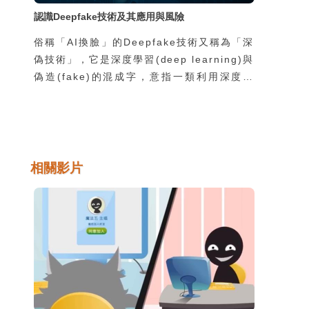
認識Deepfake技術及其應用與風險
俗稱「AI換臉」的Deepfake技術又稱為「深
偽技術」，它是深度學習(deep learning)與
偽造(fake)的混成字，意指一類利用深度學
習技術進行逼真的人像影像合成的技術。
Deepfake技術之所以引起全世界如此重視的
原因，在於它的相關軟體可以讓一般人輕鬆地
取得，並且運作於一般的個人電腦或行動裝置
上，因此各種相關的善意或惡意的應用方式層
相關影片
出不窮，迫使這個世界必須嚴肅看待
Deepfake技術帶來的巨大衝擊。