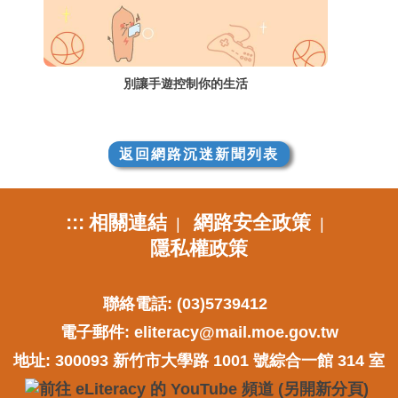
別讓手遊控制你的生活
返回網路沉迷新聞列表
:::
相關連結
網路安全政策
|
|
隱私權政策
聯絡電話: (03)5739412
電子郵件:
eliteracy@mail.moe.gov.tw
地址: 300093 新竹市大學路 1001 號綜合一館 314 室