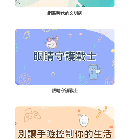
網路時代的文明病
眼睛守護戰士