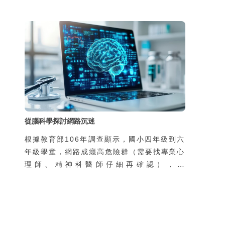
許多便利，但是如果縱情恣意地沉迷在各類科
技與網路形塑的世界裡，真的就沒有任何後顧
之憂嗎？
從腦科學探討網路沉迷
根據教育部106年調查顯示，國小四年級到六
年級學童，網路成癮高危險群（需要找專業心
理師、精神科醫師仔細再確認），佔
20.40％；國中生網路成癮高危險群，佔
23.70％；高中職生網路成癮高危險群，佔
32.30％。從數據顯示，目前國小四年級到高
中職，約2成左右的學生為網路成癮高危險