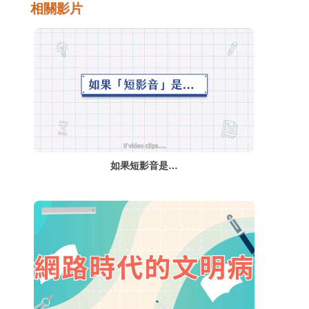
群，也就是說每5個國高中小學生，就有1個
相關影片
可能會發展成網路成癮。網路世界到底有多大
的魔力，讓學生不由自主的沉溺在網路的世界
中呢？高雄小港醫院精神科柯志鴻醫生，從人
腦的結構與反應解釋網路成癮發生的原因。
如果短影音是…