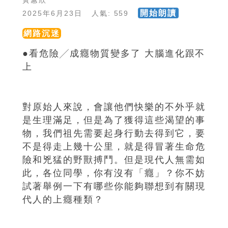
黃蕙欣
開始朗讀
2025年6月23日 人氣: 559
網路沉迷
●看危險╱成癮物質變多了 大腦進化跟不
上
對原始人來說，會讓他們快樂的不外乎就
是生理滿足，但是為了獲得這些渴望的事
物，我們祖先需要起身行動去得到它，要
不是得走上幾十公里，就是得冒著生命危
險和兇猛的野獸搏鬥。但是現代人無需如
此，各位同學，你有沒有「癮」？你不妨
試著舉例一下有哪些你能夠聯想到有關現
代人的上癮種類？