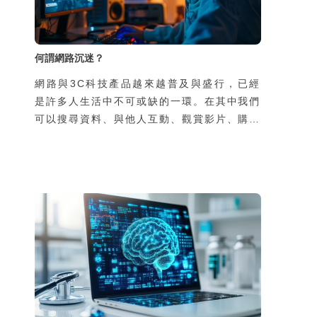
何謂網路沉迷？
網路與3C科技產品越來越普及與盛行，已經
是許多人生活中不可或缺的一環。在其中我們
可以搜尋資料、與他人互動、觀賞影片、購物
休閒等，人們在真實世界的行為與網路上的行
為緊密交織，難以區分。雖然網路為我們帶來
許多便利，但是如果縱情恣意地沉迷在各類科
技與網路形塑的世界裡，真的就沒有任何後顧
之憂嗎？