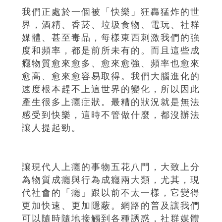
我們正處於一個被「快樂」狂轟猛炸的世
界，酒精、香菸、垃圾食物、電玩、社群
媒體、甚至毒品，每樣東西刺激我們的強
度和頻率，都是前所未有的。而且這些成
癮物質愈來愈多、愈來愈強、頻率也愈來
愈高、愈來愈容易取得。我們大腦進化的
速度根本趕不上這世界的變化，所以因此
產生很多上癮症狀。最糟的狀況就是無法
感受到快樂，這時不管做什麼，都沒辦法
讓人提起勁。
讓現代人上癮的事物五花八門，大致上分
為物質成癮與行為成癮兩大類，尤其，現
代社會的「癮」跟以前不太一樣，它變得
更加快速、更加隱蔽。網路的普及讓我們
可以隨時隨地接觸到各種誘惑，社群媒體