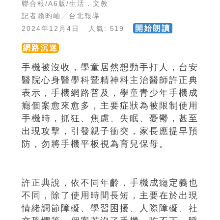
聯合報/A6版/生活．文教
記者賴昀岫╱台北報導
開始朗讀
2024年12月4日 人氣: 519
網路沉迷
手機被沒收，學童居然想動手打人，台安
醫院心身醫學科暨精神科主治醫師許正典
表示，手機網路普及，學童青少年手機成
癮個案愈來愈多，主要症狀為被限制使用
手機時，抓狂、焦慮、失眠、憂鬱，甚至
出現攻擊，引發親子衝突，家長應提早預
防，勿將手機平板視為育兒保母。
許正典說，依不同年齡，手機成癮定義也
不同，除了使用時間長短，主要在於出現
情緒調節障礙、學習困擾、人際障礙、社