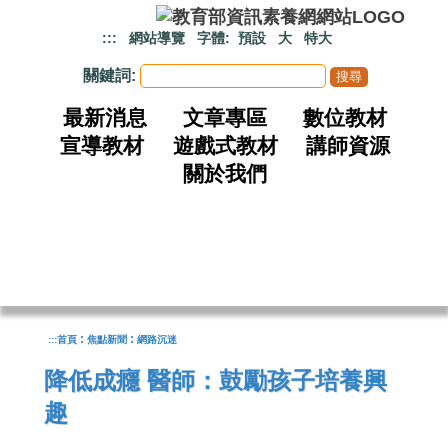
跳到主要內容
:::
網站導覽
字體:
預設
大
特大
關鍵詞:
最新消息
文章專區
數位教材
宣導教材
遊戲式教材
講師資源
關於我們
:
:
:::
首頁
焦點新聞
網路沉迷
降低成癮 醫師：鼓勵孩子培養興
趣