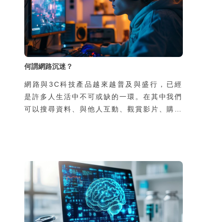
何謂網路沉迷？
網路與3C科技產品越來越普及與盛行，已經
是許多人生活中不可或缺的一環。在其中我們
可以搜尋資料、與他人互動、觀賞影片、購物
休閒等，人們在真實世界的行為與網路上的行
為緊密交織，難以區分。雖然網路為我們帶來
許多便利，但是如果縱情恣意地沉迷在各類科
技與網路形塑的世界裡，真的就沒有任何後顧
之憂嗎？