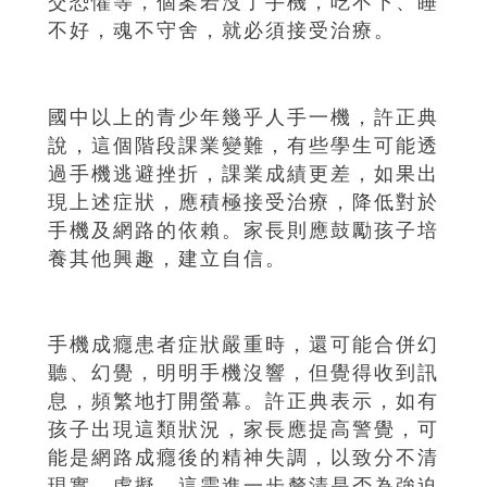
交恐懼等，個案若沒了手機，吃不下、睡
不好，魂不守舍，就必須接受治療。
國中以上的青少年幾乎人手一機，許正典
說，這個階段課業變難，有些學生可能透
過手機逃避挫折，課業成績更差，如果出
現上述症狀，應積極接受治療，降低對於
手機及網路的依賴。家長則應鼓勵孩子培
養其他興趣，建立自信。
手機成癮患者症狀嚴重時，還可能合併幻
聽、幻覺，明明手機沒響，但覺得收到訊
息，頻繁地打開螢幕。許正典表示，如有
孩子出現這類狀況，家長應提高警覺，可
能是網路成癮後的精神失調，以致分不清
現實、虛擬，這需進一步釐清是否為強迫