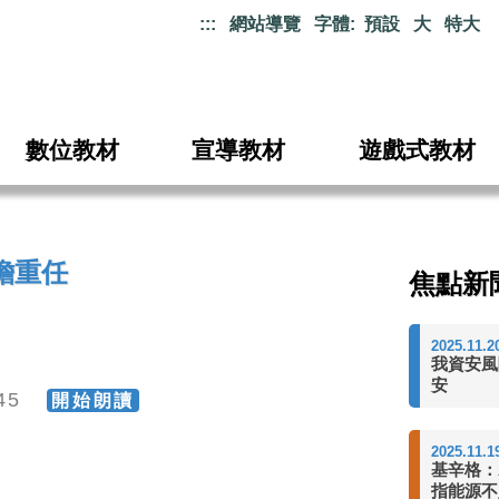
:::
網站導覽
字體:
預設
大
特大
數位教材
宣導教材
遊戲式教材
擔重任
焦點新
2025.11.2
我資安風
安
245
開始朗讀
2025.11.1
基辛格：
指能源不