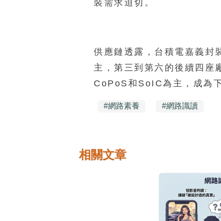
裝需求迫切。
供應鏈透露，台積電嘉義封裝
主，第三到第六的後續四座
CoPoS和SoIC為主，成
#
網路素養
#
網路識讀
相關文章