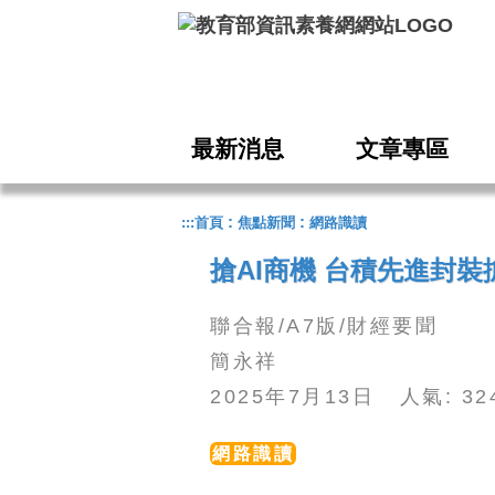
跳到主要內容
最新消息
文章專區
:
:
:::
首頁
焦點新聞
網路識讀
搶AI商機 台積先進封裝
聯合報/A7版/財經要聞
簡永祥
2025年7月13日 人氣: 3
網路識讀