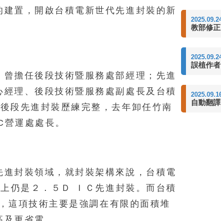
的建置，開啟台積電新世代先進封裝的新
2025.09.2
教部修正
2025.09.2
誤植作者
，曾擔任後段技術暨服務處部經理；先進
心經理、後段技術暨服務處副處長及台積
2025.09.1
自動翻譯
電後段先進封裝歷練完整，去年卸任竹南
IC營運處處長。
先進封裝領域，就封裝架構來說，台積電
本上仍是２．５Ｄ ＩＣ先進封裝。而台積
封裝，這項技術主要是強調在有限的面積堆
高及更省電。