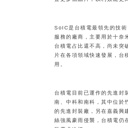
SoIC是台積電最領先的技
服務的廠商，主要用於十奈
台積電占比還不高，尚未突
片在各項領域快速發展，台
用。
台積電目前已運作的先進封
南、中科和南科，其中位於
的先進封裝廠，另在嘉義興
絲強風豪雨侵襲，台積電仍