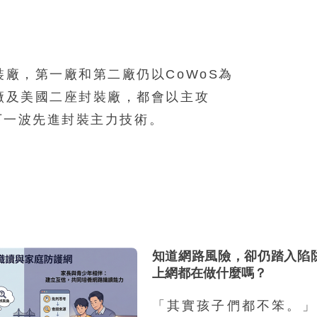
廠，第一廠和第二廠仍以CoWoS為
廠及美國二座封裝廠，都會以主攻
為下一波先進封裝主力技術。
知道網路風險，卻仍踏入陷
上網都在做什麼嗎？
「其實孩子們都不笨。」