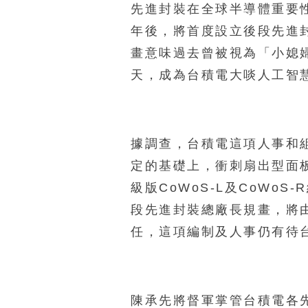
先進封裝在全球半導體重要
年後，將首度設立後段先進
畫意味過去曾被視為「小媳
天，成為台積電大啖人工智
據調查，台積電這項人事和組
定的基礎上，衝刺扇出型面板
級版CoWoS-L及CoWoS
段先進封裝總廠長規畫，將由
任，這項編制及人事仍有待
陳承先將督軍掌管台積電各