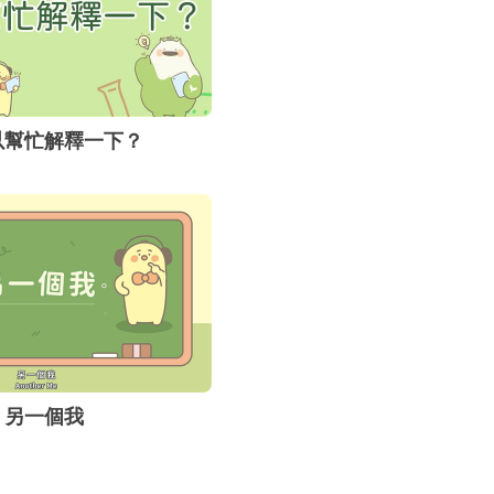
來的巨大衝擊。
以幫忙解釋一下？
另一個我