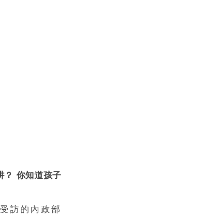
阱？ 你知道孩子
受訪的內政部