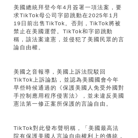
美國總統拜登今年4月簽署一項法案，要
求TikTok母公司字節跳動在2025年1月
19日前出售TikTok。否則，TikTok將被
禁止在美國運營。TikTok和字節跳動
稱，該法案違憲，並侵犯了美國民眾的言
論自由權。
美國之音報導，美國上訴法院駁回
TikTok上訴論點，並認為美國國會今年
早些時候通過的《保護美國人免受外國對
手控制應用程序侵害法》，並未違反美國
憲法第一修正案所保護的言論自由。
TikTok對此發布聲明稱，「美國最高法
院有保護美國人言論自由權利上的傳統，