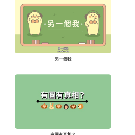
另一個我
有圖有真相？