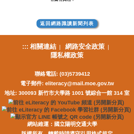
返回網路識讀新聞列表
:::
相關連結
網路安全政策
|
|
隱私權政策
聯絡電話: (03)5739412
電子郵件:
eliteracy@mail.moe.gov.tw
地址: 300093 新竹市大學路 1001 號綜合一館 314 室
網站維運：國立陽明交通大學
版權所有，轉載時請遵守引用格式規定