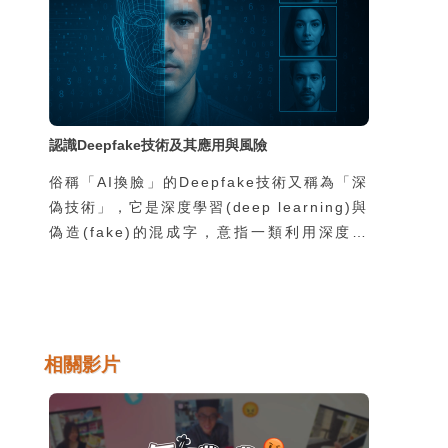
麼這些學生還要冒險去從事這樣的違法行為
呢？
認識Deepfake技術及其應用與風險
俗稱「AI換臉」的Deepfake技術又稱為「深
偽技術」，它是深度學習(deep learning)與
偽造(fake)的混成字，意指一類利用深度學
習技術進行逼真的人像影像合成的技術。
Deepfake技術之所以引起全世界如此重視的
原因，在於它的相關軟體可以讓一般人輕鬆地
取得，並且運作於一般的個人電腦或行動裝置
上，因此各種相關的善意或惡意的應用方式層
相關影片
出不窮，迫使這個世界必須嚴肅看待
Deepfake技術帶來的巨大衝擊。