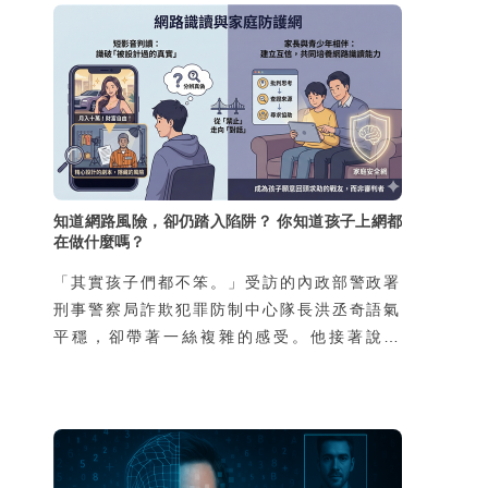
知道網路風險，卻仍踏入陷阱？ 你知道孩子上網都
在做什麼嗎？
「其實孩子們都不笨。」受訪的內政部警政署
刑事警察局詐欺犯罪防制中心隊長洪丞奇語氣
平穩，卻帶著一絲複雜的感受。他接著說：
「外界常以為會去當車手的孩子，都是家裡有
狀況、缺乏資源，然而我們的統計並不是這
樣。真正因為家庭功能不彰而涉案的孩子，不
到兩成，其餘八成都是再普通不過的家庭，家
裡沒有特別辛苦，也不是因為缺錢。」那為什