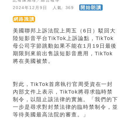
記者陳湘瑾╱綜合報導
開始朗讀
2024年12月9日 人氣: 369
網路識讀
美國聯邦上訴法院上周五（6日）駁回大
陸短影音平台TikTok上訴論點，TikTok
母公司字節跳動如果不能在1月19日最後
期限到來前出售該短影音應用，TikTok
將在美國被禁。
對此，TikTok首席執行官周受資在一封
內部文件上表示，TikTok將尋求臨時禁
制令，以阻止該法律的實施。「我們的下
一步是尋求對封禁法律的臨時禁制令，並
等待美國最高法院的審查。」