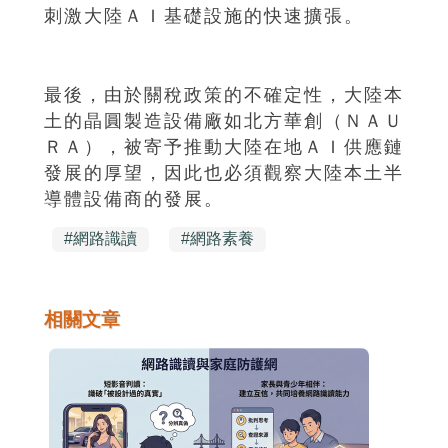
刺激大陸ＡＩ基礎設施的快速擴張。
最後，由於關稅政策的不確定性，大陸本
土的晶圓製造設備廠如北方華創（ＮＡＵ
ＲＡ），被寄予推動大陸在地ＡＩ供應鏈
發展的厚望，因此也必須觀察大陸本土半
導體設備商的發展。
#
網路識讀
#
網路素養
相關文章