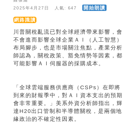
鍾張涵
開始朗讀
2025年4月27日 人氣: 647
網路識讀
川普關稅亂流已對全球經濟帶來影響，會
不會進而影響全球企業ＡＩ（人工智慧）
布局腳步，也是市場關注焦點，產業分析
師認為，關稅政策、豁免情勢等因素，都
可能影響ＡＩ伺服器的採購成本。
「全球雲端服務供應商（CSPs）在即將
到來的財報季中，對ＡＩ資本支出的預期
會非常重要。」美系外資分析師指出，輝
達H20出口管制和半導體關稅，是兩個地
緣政治的不確定性因素。