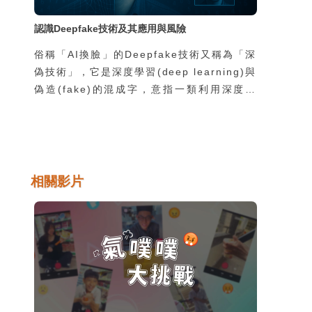
認識Deepfake技術及其應用與風險
俗稱「AI換臉」的Deepfake技術又稱為「深
偽技術」，它是深度學習(deep learning)與
偽造(fake)的混成字，意指一類利用深度學
習技術進行逼真的人像影像合成的技術。
Deepfake技術之所以引起全世界如此重視的
原因，在於它的相關軟體可以讓一般人輕鬆地
取得，並且運作於一般的個人電腦或行動裝置
上，因此各種相關的善意或惡意的應用方式層
相關影片
出不窮，迫使這個世界必須嚴肅看待
Deepfake技術帶來的巨大衝擊。