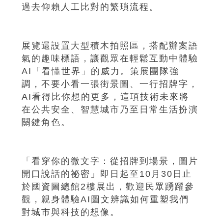
過去仰賴人工比對的繁瑣流程。
展覽還設置大型積木拍照區，搭配辦案語
氣的趣味標語，讓觀眾在輕鬆互動中體驗
AI「看懂世界」的威力。策展團隊強
調，不要小看一張街景圖、一行招牌字，
AI看得比你想的更多，這項技術未來將
在公共安全、智慧城市乃至日常生活扮演
關鍵角色。
「看穿你的微文字：從招牌到場景，圖片
開口說話的祕密」即日起至10月30日止
於國資圖總館2樓展出，歡迎民眾踴躍參
觀，親身體驗AI圖文辨識如何重塑我們
對城市與科技的想像。