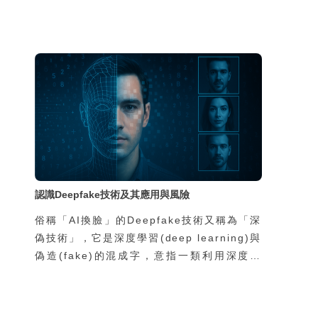
「外界常以為會去當車手的孩子，都是家裡有
狀況、缺乏資源，然而我們的統計並不是這
樣。真正因為家庭功能不彰而涉案的孩子，不
到兩成，其餘八成都是再普通不過的家庭，家
裡沒有特別辛苦，也不是因為缺錢。」那為什
麼這些學生還要冒險去從事這樣的違法行為
呢？
認識Deepfake技術及其應用與風險
俗稱「AI換臉」的Deepfake技術又稱為「深
偽技術」，它是深度學習(deep learning)與
偽造(fake)的混成字，意指一類利用深度學
習技術進行逼真的人像影像合成的技術。
Deepfake技術之所以引起全世界如此重視的
原因，在於它的相關軟體可以讓一般人輕鬆地