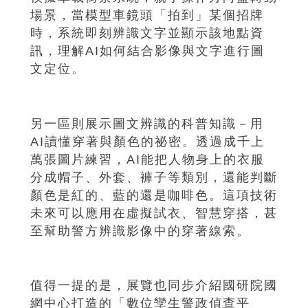
場景，當模型車鏡頭「拍到」某個招牌
時，系統即刻辨識文字並顯示該地點資
訊，理解AI如何結合影像與文字進行圖
文定位。
另一區則展示圖文辨識的科普知識－用
AI讀懂穿著與顏色的祕密。透過成千上
萬張圖片練習，AI能把人物身上的衣服
分成帽子、外套、褲子等類別，還能判斷
顏色是紅的、藍的還是咖啡色。這項技術
未來可以應用在虛擬試衣、智慧穿搭，甚
至幫助警方辨識影像中的穿著線索。
值得一提的是，展覽也同步介紹國研院國
網中心打造的「數位孿生警政偵查平