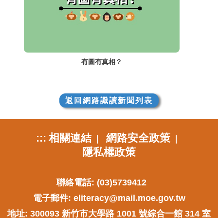
有圖有真相？
返回網路識讀新聞列表
:::
相關連結
網路安全政策
|
|
隱私權政策
聯絡電話: (03)5739412
電子郵件:
eliteracy@mail.moe.gov.tw
地址: 300093 新竹市大學路 1001 號綜合一館 314 室