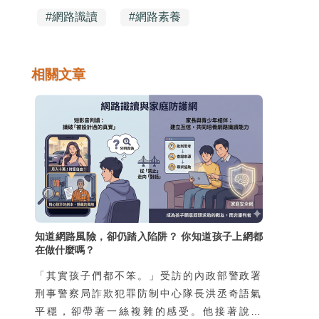
#
網路識讀
#
網路素養
相關文章
知道網路風險，卻仍踏入陷阱？ 你知道孩子上網都
在做什麼嗎？
「其實孩子們都不笨。」受訪的內政部警政署
刑事警察局詐欺犯罪防制中心隊長洪丞奇語氣
平穩，卻帶著一絲複雜的感受。他接著說：