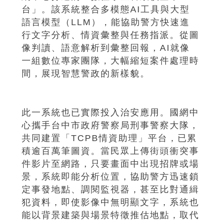
台」。該系統整合多模態AI工具與大型
語言模型（LLM），能協助警方快速進
行文字分析、情資彙整與任務指派。從圖
像判讀、語意解析到彙整回報，AI就像
一組數位專家團隊，大幅縮短案件處理時
間，展現智慧警政的新樣貌。
此一系統也已實際投入治安應用。國網中
心攜手台中市政府警察局刑事警察大隊，
共同建置「TCPB情資助理」平台，已累
積逾百萬筆圖資。當民眾上傳街頭衝突事
件影片至網路，只要畫面中出現招牌或場
景，系統即能分析位置，協助警方迅速鎖
定事發地點、調閱監視器，甚至比對通緝
犯資料，即使影像中無明顯文字，系統也
能以背景建築與場景特徵推估地點，取代