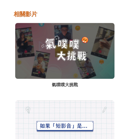
取得，並且運作於一般的個人電腦或行動裝置
上，因此各種相關的善意或惡意的應用方式層
相關影片
出不窮，迫使這個世界必須嚴肅看待
Deepfake技術帶來的巨大衝擊。
氣噗噗大挑戰