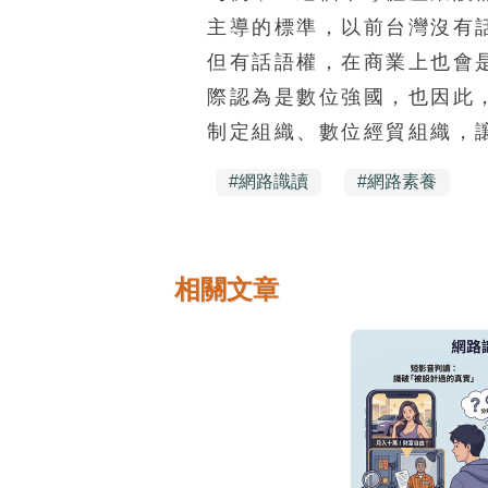
主導的標準，以前台灣沒有
但有話語權，在商業上也會是F
際認為是數位強國，也因此
制定組織、數位經貿組織，
#
網路識讀
#
網路素養
相關文章