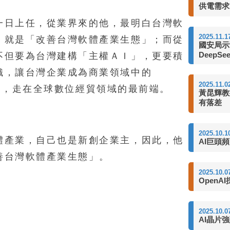
供電需求
一日上任，從業界來的他，最明白台灣軟
2025.11.1
，就是「改善台灣軟體產業生態」；而從
國安局示
DeepSe
不但要為台灣建構「主權ＡＩ」，更要積
織，讓台灣企業成為商業領域中的
2025.11.0
先行者），走在全球數位經貿領域的最前端。
黃昆輝教
有落差
2025.10.1
體產業，自己也是新創企業主，因此，他
AI巨頭
善台灣軟體產業生態」。
2025.10.0
OpenA
2025.10.0
AI晶片