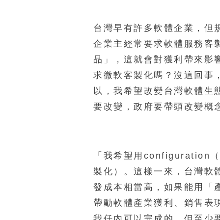
台灣早有許多軟體企業，但
企業主經常要求軟體服務客
品」，這就會對獲利帶來影
求微軟客製化嗎？沒這回事
以，我希望改變台灣軟體生
要改變，政府要帶頭改變概
「我希望用configuratio
製化）。這樣一來，台灣軟
發成本相當高，如果能用「
帶動軟體產業獲利、銷售表
我任內可以完成的，但至少