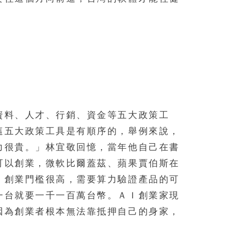
資料、人才、行銷、資金等五大政策工
這五大政策工具是有順序的，舉例來說，
力很貴。」林宜敬回憶，當年他自己在書
可以創業，微軟比爾蓋茲、蘋果賈伯斯在
Ｉ創業門檻很高，需要算力驗證產品的可
一台就要一千一百萬台幣。ＡＩ創業家現
因為創業者根本無法靠抵押自己的身家，