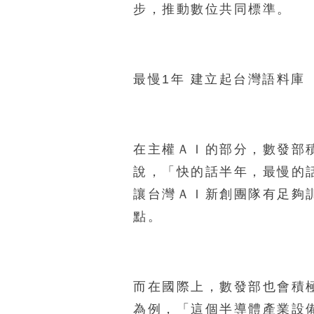
步，推動數位共同標準。
最慢1年 建立起台灣語料庫
在主權ＡＩ的部分，數發部
說，「快的話半年，最慢的
讓台灣ＡＩ新創團隊有足夠
點。
而在國際上，數發部也會積極參
為例，「這個半導體產業設