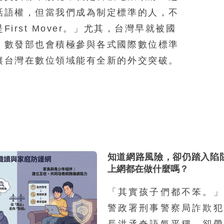
話語權，但當我們成為制定標準的人，不
irst Mover。」尤其，台灣早就被國
，數發部也會積極參與各式國際數位標準
讓台灣在數位領域能有全新的外交突破。
知道網路風險，卻仍踏入陷
上網都在做什麼嗎？
「其實孩子們都不笨。」
警政署刑事警察局詐欺犯
長洪丞奇語氣平穩，卻帶