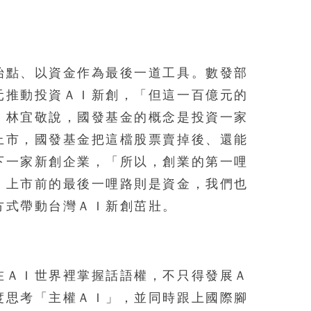
。
始點、以資金作為最後一道工具。數發部
元推動投資ＡＩ新創，「但這一百億元的
」林宜敬說，國發基金的概念是投資一家
上市，國發基金把這檔股票賣掉後、還能
下一家新創企業，「所以，創業的第一哩
，上市前的最後一哩路則是資金，我們也
方式帶動台灣ＡＩ新創茁壯。
在ＡＩ世界裡掌握話語權，不只得發展Ａ
度思考「主權ＡＩ」，並同時跟上國際腳