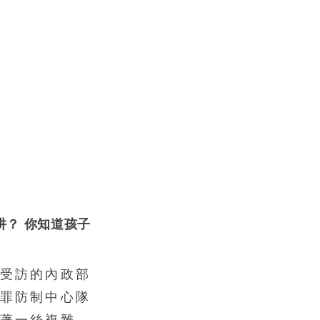
阱？ 你知道孩子
受訪的內政部
罪防制中心隊
著一絲複雜的