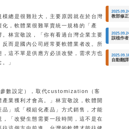
2025.09.2
教部修正
規模總是很難壯大，主要原因就在於台灣
製化，軟體業很難單賣統一規格的「產
2025.09.2
響。林宜敬說，「你有看過台灣企業主要
誤植作者
，反而是國內公司經常要軟體業者改。所
態，這不單是供應方必須改變，需求方也
2025.09.1
自動翻譯
念。」
n（參數設定），取代customization（客
體產業獲利才會高。」林宜敬說，軟體開
產品」或「模組化產品」方式銷售，才能
現，「改變生態需要一段時間，這不是在
要往這個方向前進，台灣的軟體才能往健