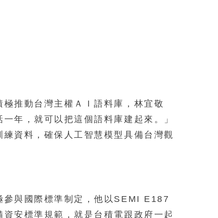
積極推動台灣主權ＡＩ語料庫，林宜敬
話一年，就可以把這個語料庫建起來。」
訓練資料，確保人工智慧模型具備台灣觀
與國際標準制定，他以SEMI E187
備資安標準規範，就是台積電跟政府一起