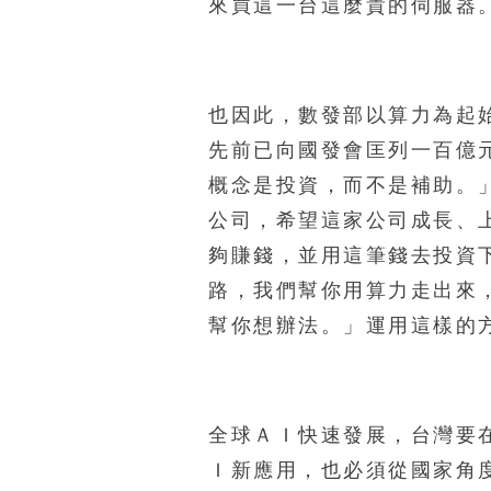
來買這一台這麼貴的伺服器
也因此，數發部以算力為起
先前已向國發會匡列一百億
概念是投資，而不是補助。
公司，希望這家公司成長、
夠賺錢，並用這筆錢去投資
路，我們幫你用算力走出來
幫你想辦法。」運用這樣的
全球ＡＩ快速發展，台灣要
Ｉ新應用，也必須從國家角